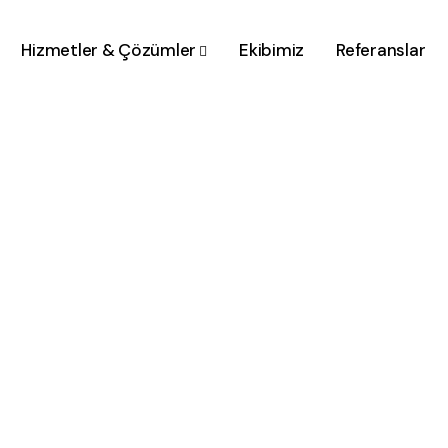
Hizmetler & Çözümler
Ekibimiz
Referanslar
Esin Güven